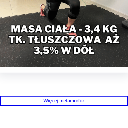
Więcej metamorfoz