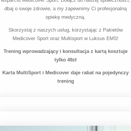
wsparciu Medicover Sport. Dołącz do naszej społeczności,
dbaj o swoje zdrowie, a my zapewnimy Ci profesjonalną
opiekę medyczną.
Skorzystaj z naszych usług, korzystając z Pakietów
Medicover Sport oraz Multisport w Luksus EMS!
Trening wprowadzający i konsultacja z kartą kosztuje
tylko 49zł
Karta MultiSport i Medicover daje rabat na pojedynczy
trening