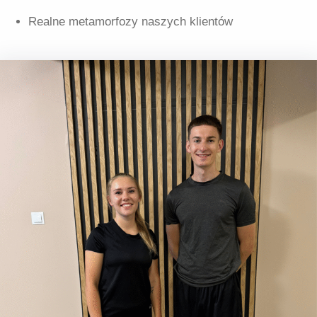
Realne metamorfozy naszych klientów