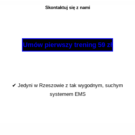
Skontaktuj się z nami
Umów pierwszy trening 59 zł
✔ Jedyni w Rzeszowie z tak wygodnym, suchym
systemem EMS