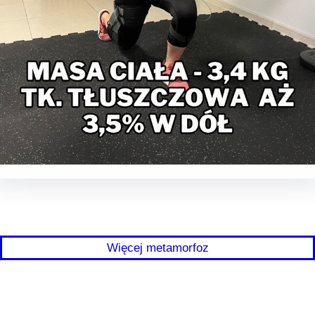
Więcej metamorfoz