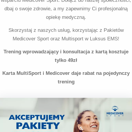
wsparciu Medicover Sport. Dołącz do naszej społeczności,
dbaj o swoje zdrowie, a my zapewnimy Ci profesjonalną
opiekę medyczną.
Skorzystaj z naszych usług, korzystając z Pakietów
Medicover Sport oraz Multisport w Luksus EMS!
Trening wprowadzający i konsultacja z kartą kosztuje
tylko 49zł
Karta MultiSport i Medicover daje rabat na pojedynczy
trening