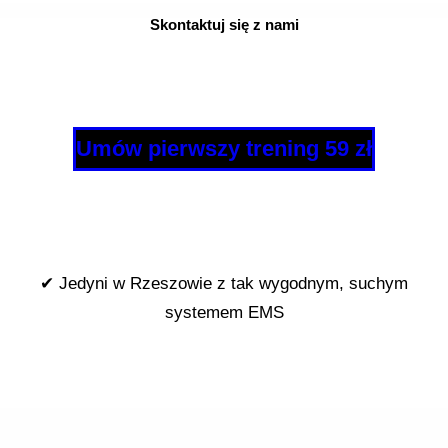
Skontaktuj się z nami
Umów pierwszy trening 59 zł
✔ Jedyni w Rzeszowie z tak wygodnym, suchym
systemem EMS