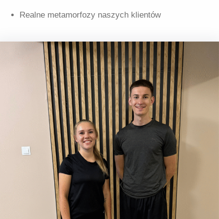
Realne metamorfozy naszych klientów