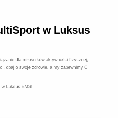
ltiSport w Luksus
ązanie dla miłośników aktywności fizycznej,
ci, dbaj o swoje zdrowie, a my zapewnimy Ci
rt w Luksus EMS!