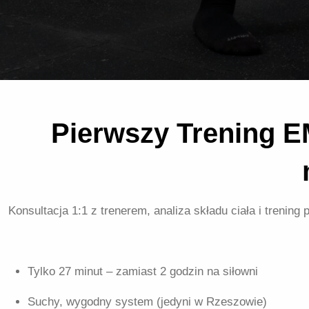
Pierwszy Trening E
Konsultacja 1:1 z trenerem, analiza składu ciała i treni
Tylko 27 minut – zamiast 2 godzin na siłowni
Suchy, wygodny system (jedyni w Rzeszowie)