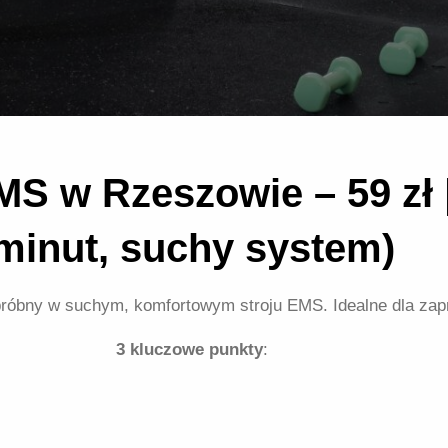
MS w Rzeszowie – 59 zł
minut, suchy system)
ng próbny w suchym, komfortowym stroju EMS. Idealne dla za
3 kluczowe punkty
: