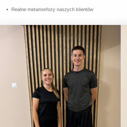
Realne metamorfozy naszych klientów