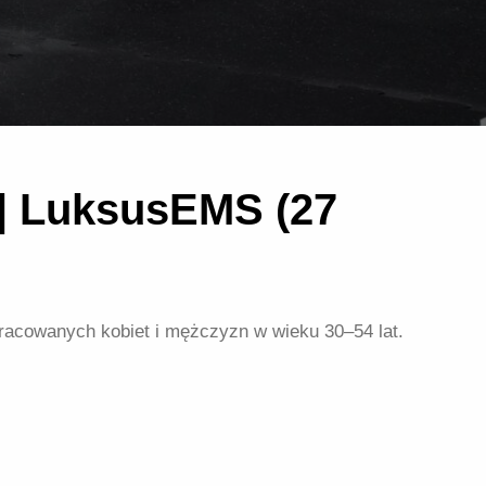
 | LuksusEMS (27
pracowanych kobiet i mężczyzn w wieku 30–54 lat.