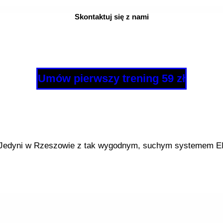
Skontaktuj się z nami
Umów pierwszy trening 59 zł
Jedyni w Rzeszowie z tak wygodnym, suchym systemem 