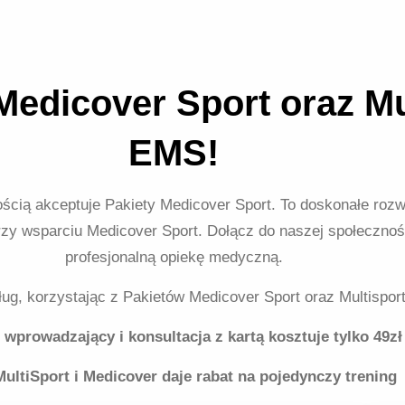
edicover Sport oraz Mu
EMS!
ścią akceptuje Pakiety Medicover Sport. To doskonałe rozwi
przy wsparciu Medicover Sport. Dołącz do naszej społecznoś
profesjonalną opiekę medyczną.
ług, korzystając z Pakietów Medicover Sport oraz Multispo
 wprowadzający i konsultacja z kartą kosztuje tylko 49zł
MultiSport i Medicover daje rabat na pojedynczy trening