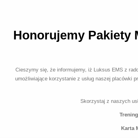
Honorujemy Pakiety M
Cieszymy się, że informujemy, iż Luksus EMS z rado
umożliwiające korzystanie z usług naszej placówki 
Skorzystaj z naszych us
Trening
Karta 