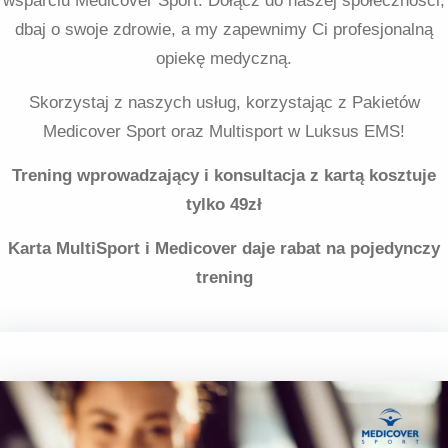
wsparciu Medicover Sport. Dołącz do naszej społeczności,
dbaj o swoje zdrowie, a my zapewnimy Ci profesjonalną
opiekę medyczną.
Skorzystaj z naszych usług, korzystając z Pakietów
Medicover Sport oraz Multisport w Luksus EMS!
Trening wprowadzający i konsultacja z kartą kosztuje
tylko 49zł
Karta MultiSport i Medicover daje rabat na pojedynczy
trening