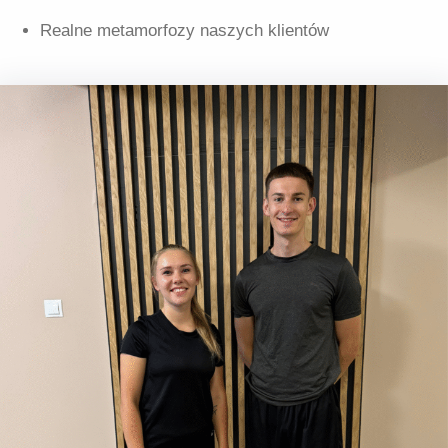
Realne metamorfozy naszych klientów