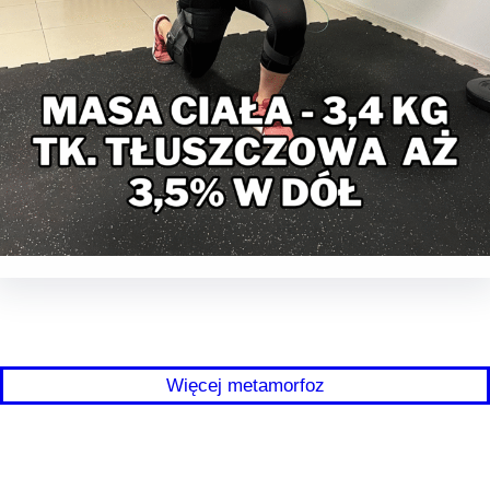
Więcej metamorfoz