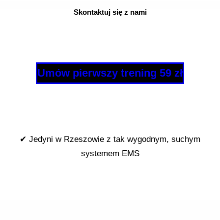
Skontaktuj się z nami
Umów pierwszy trening 59 zł
✔ Jedyni w Rzeszowie z tak wygodnym, suchym
systemem EMS