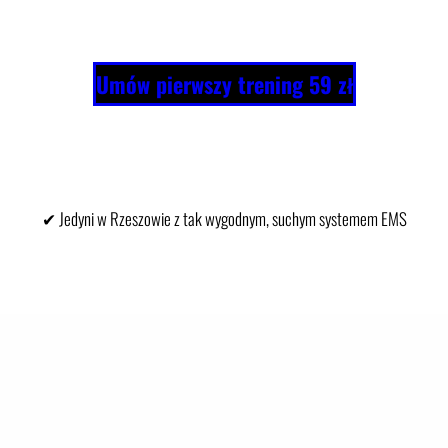
Umów pierwszy trening 59 zł
✔ Jedyni w Rzeszowie z tak wygodnym, suchym systemem EMS