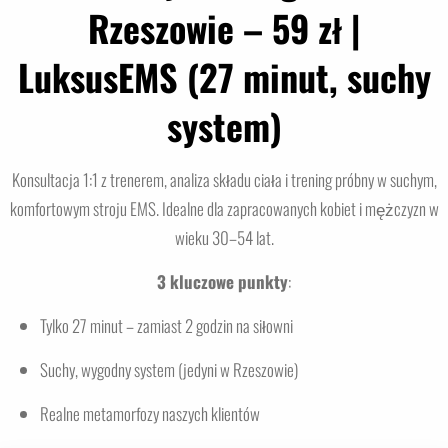
Rzeszowie – 59 zł |
LuksusEMS (27 minut, suchy
system)
Konsultacja 1:1 z trenerem, analiza składu ciała i trening próbny w suchym,
komfortowym stroju EMS. Idealne dla zapracowanych kobiet i mężczyzn w
wieku 30–54 lat.
3 kluczowe punkty
:
Tylko 27 minut – zamiast 2 godzin na siłowni
Suchy, wygodny system (jedyni w Rzeszowie)
Realne metamorfozy naszych klientów