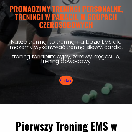
PROWADZIMY TRENINGI PERSONALNE,
TRENINGI W PARACH, W GRUPACH
CZEROSOBOWYCH
Nasze treningi to treningi na bazie EMS ale
możemy wykonywać trening siłowy, cardio,
trening rehabilitacyjny, zdrowy kręgosłup,
trening obwodowy.
Kontakt
Pierwszy Trening EMS w