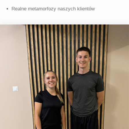
Realne metamorfozy naszych klientów