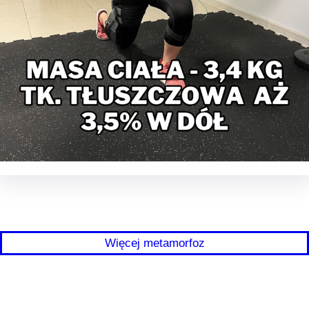
Więcej metamorfoz