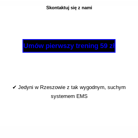
Skontaktuj się z nami
Umów pierwszy trening 59 zł
✔ Jedyni w Rzeszowie z tak wygodnym, suchym
systemem EMS