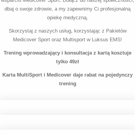
wsparciu Medicover Sport. Dołącz do naszej społeczności,
dbaj o swoje zdrowie, a my zapewnimy Ci profesjonalną
opiekę medyczną.
Skorzystaj z naszych usług, korzystając z Pakietów
Medicover Sport oraz Multisport w Luksus EMS!
Trening wprowadzający i konsultacja z kartą kosztuje
tylko 49zł
Karta MultiSport i Medicover daje rabat na pojedynczy
trening