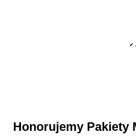
✔ 
Honorujemy Pakiety M