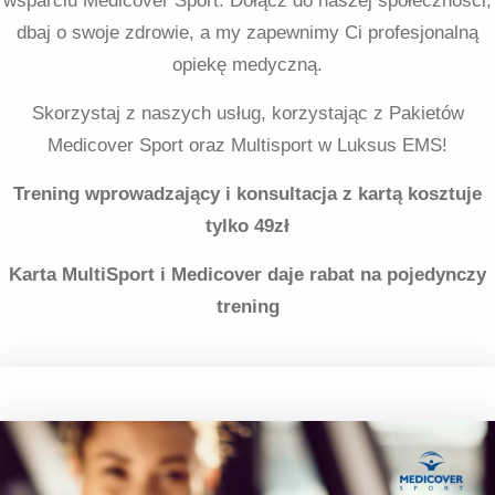
wsparciu Medicover Sport. Dołącz do naszej społeczności,
dbaj o swoje zdrowie, a my zapewnimy Ci profesjonalną
opiekę medyczną.
Skorzystaj z naszych usług, korzystając z Pakietów
Medicover Sport oraz Multisport w Luksus EMS!
Trening wprowadzający i konsultacja z kartą kosztuje
tylko 49zł
Karta MultiSport i Medicover daje rabat na pojedynczy
trening