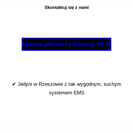
Skontaktuj się z nami
Umów pierwszy trening 59 zł
✔ Jedyni w Rzeszowie z tak wygodnym, suchym
systemem EMS