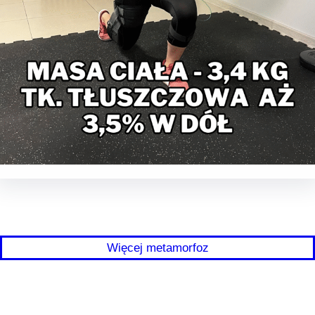
Więcej metamorfoz