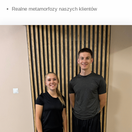
Realne metamorfozy naszych klientów