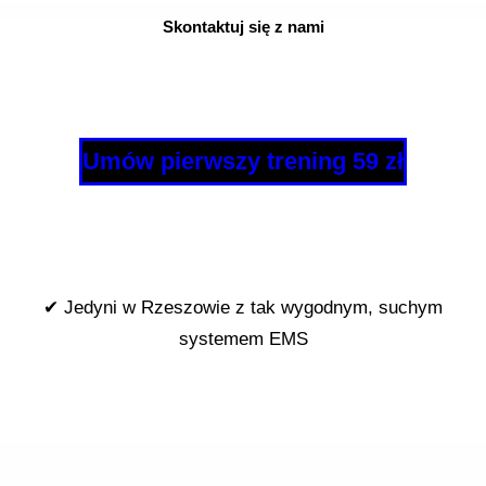
Skontaktuj się z nami
Umów pierwszy trening 59 zł
✔ Jedyni w Rzeszowie z tak wygodnym, suchym
systemem EMS