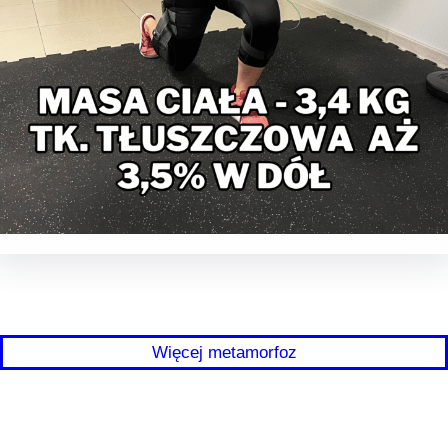
Więcej metamorfoz