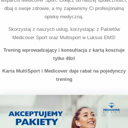
wsparciu Medicover Sport. Dołącz do naszej społeczności,
dbaj o swoje zdrowie, a my zapewnimy Ci profesjonalną
opiekę medyczną.
Skorzystaj z naszych usług, korzystając z Pakietów
Medicover Sport oraz Multisport w Luksus EMS!
Trening wprowadzający i konsultacja z kartą kosztuje
tylko 49zł
Karta MultiSport i Medicover daje rabat na pojedynczy
trening