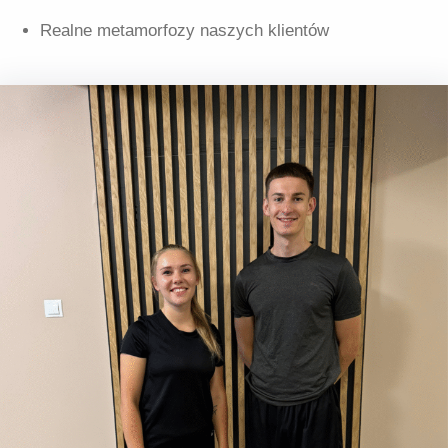
Realne metamorfozy naszych klientów