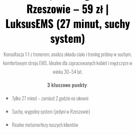
Rzeszowie – 59 zł |
LuksusEMS (27 minut, suchy
system)
Konsultacja 1:1 z trenerem, analiza składu ciała i trening próbny w suchym,
komfortowym stroju EMS. Idealne dla zapracowanych kobiet i mężczyzn w
wieku 30–54 lat.
3 kluczowe punkty
:
Tylko 27 minut – zamiast 2 godzin na siłowni
Suchy, wygodny system (jedyni w Rzeszowie)
Realne metamorfozy naszych klientów