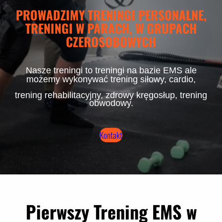
PROWADZIMY TRENINGI PERSONALNE,
TRENINGI W PARACH, W GRUPACH
CZEROSOBOWYCH
Nasze treningi to treningi na bazie EMS ale
możemy wykonywać trening siłowy, cardio,
trening rehabilitacyjny, zdrowy kręgosłup, trening
obwodowy.
Kontakt
Pierwszy Trening EMS w