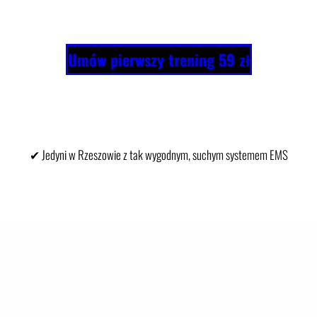
Umów pierwszy trening 59 zł
✔ Jedyni w Rzeszowie z tak wygodnym, suchym systemem EMS