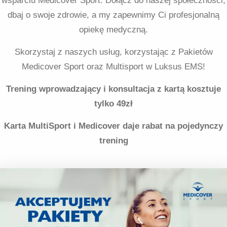
wsparciu Medicover Sport. Dołącz do naszej społeczności,
dbaj o swoje zdrowie, a my zapewnimy Ci profesjonalną
opiekę medyczną.
Skorzystaj z naszych usług, korzystając z Pakietów
Medicover Sport oraz Multisport w Luksus EMS!
Trening wprowadzający i konsultacja z kartą kosztuje
tylko 49zł
Karta MultiSport i Medicover daje rabat na pojedynczy
trening