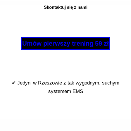
Skontaktuj się z nami
Umów pierwszy trening 59 zł
✔ Jedyni w Rzeszowie z tak wygodnym, suchym
systemem EMS