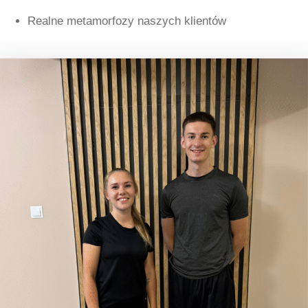
Realne metamorfozy naszych klientów