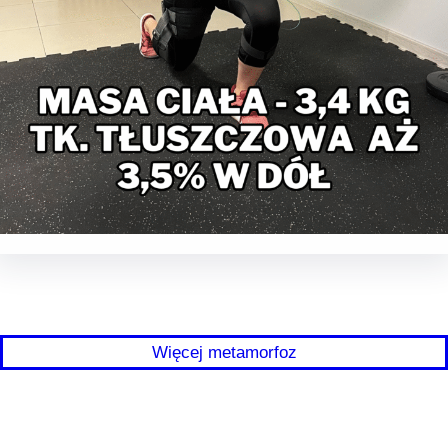
Więcej metamorfoz