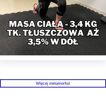
Więcej metamorfoz