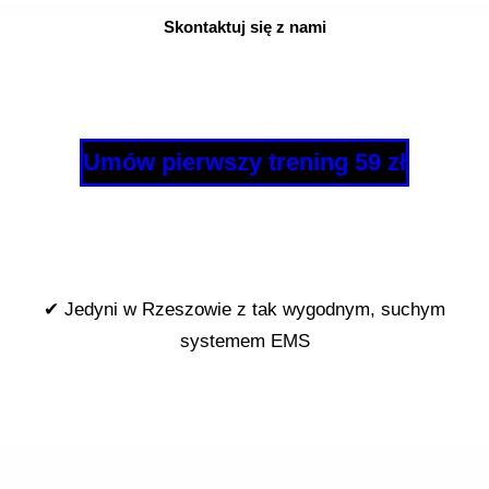
Skontaktuj się z nami
Umów pierwszy trening 59 zł
✔ Jedyni w Rzeszowie z tak wygodnym, suchym
systemem EMS