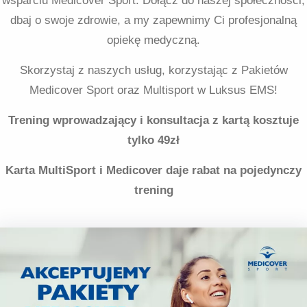
wsparciu Medicover Sport. Dołącz do naszej społeczności,
dbaj o swoje zdrowie, a my zapewnimy Ci profesjonalną
opiekę medyczną.
Skorzystaj z naszych usług, korzystając z Pakietów
Medicover Sport oraz Multisport w Luksus EMS!
Trening wprowadzający i konsultacja z kartą kosztuje
tylko 49zł
Karta MultiSport i Medicover daje rabat na pojedynczy
trening