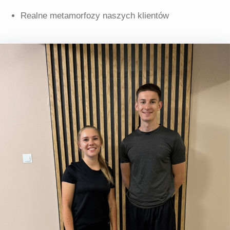
Realne metamorfozy naszych klientów