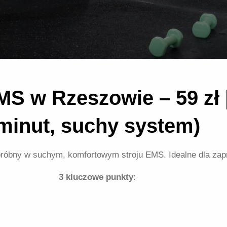
MS w Rzeszowie – 59 zł
minut, suchy system)
ng próbny w suchym, komfortowym stroju EMS. Idealne dla za
3 kluczowe punkty
: