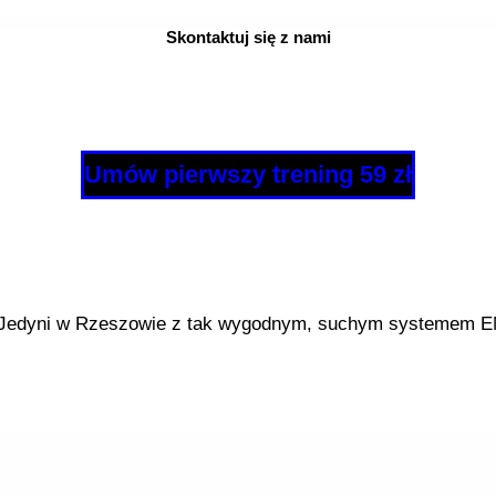
Skontaktuj się z nami
Umów pierwszy trening 59 zł
Jedyni w Rzeszowie z tak wygodnym, suchym systemem 