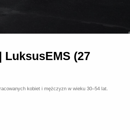
 | LuksusEMS (27
pracowanych kobiet i mężczyzn w wieku 30–54 lat.