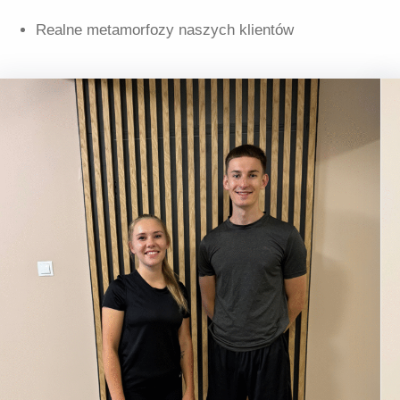
Realne metamorfozy naszych klientów