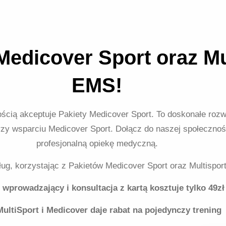
edicover Sport oraz Mu
EMS!
ścią akceptuje Pakiety Medicover Sport. To doskonałe rozwi
przy wsparciu Medicover Sport. Dołącz do naszej społecznoś
profesjonalną opiekę medyczną.
ług, korzystając z Pakietów Medicover Sport oraz Multispo
 wprowadzający i konsultacja z kartą kosztuje tylko 49zł
MultiSport i Medicover daje rabat na pojedynczy trening