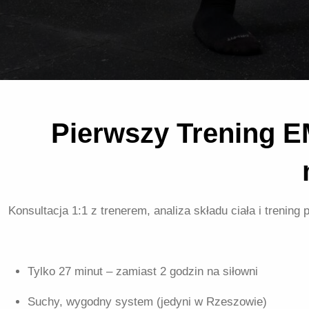
Pierwszy Trening E
Konsultacja 1:1 z trenerem, analiza składu ciała i treni
Tylko 27 minut – zamiast 2 godzin na siłowni
Suchy, wygodny system (jedyni w Rzeszowie)