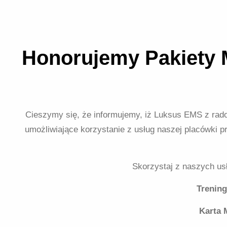
Honorujemy Pakiety M
Cieszymy się, że informujemy, iż Luksus EMS z rado
umożliwiające korzystanie z usług naszej placówki 
Skorzystaj z naszych us
Trening
Karta 