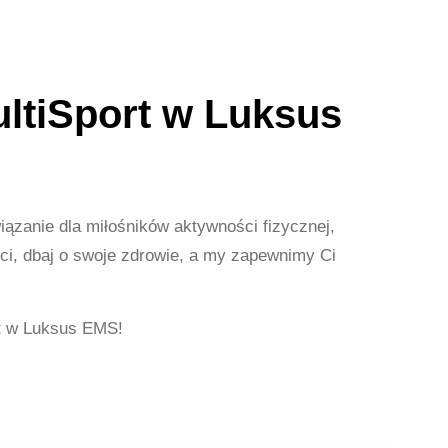
ltiSport w Luksus
ązanie dla miłośników aktywności fizycznej,
ci, dbaj o swoje zdrowie, a my zapewnimy Ci
rt w Luksus EMS!