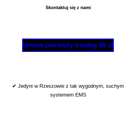
Skontaktuj się z nami
Umów pierwszy trening 59 zł
✔ Jedyni w Rzeszowie z tak wygodnym, suchym
systemem EMS