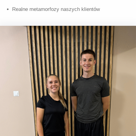
Realne metamorfozy naszych klientów