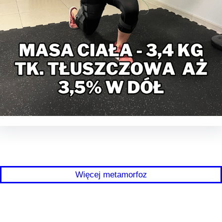
Więcej metamorfoz