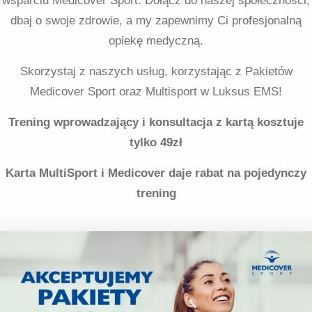
wsparciu Medicover Sport. Dołącz do naszej społeczności,
dbaj o swoje zdrowie, a my zapewnimy Ci profesjonalną
opiekę medyczną.
Skorzystaj z naszych usług, korzystając z Pakietów
Medicover Sport oraz Multisport w Luksus EMS!
Trening wprowadzający i konsultacja z kartą kosztuje
tylko 49zł
Karta MultiSport i Medicover daje rabat na pojedynczy
trening