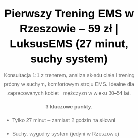
Pierwszy Trening EMS w
Rzeszowie – 59 zł |
LuksusEMS (27 minut,
suchy system)
Konsultacja 1:1 z trenerem, analiza składu ciała i trening
próbny w suchym, komfortowym stroju EMS. Idealne dla
zapracowanych kobiet i mężczyzn w wieku 30–54 lat.
3 kluczowe punkty
:
Tylko 27 minut – zamiast 2 godzin na siłowni
Suchy, wygodny system (jedyni w Rzeszowie)