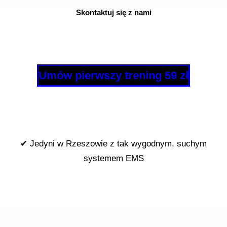
Skontaktuj się z nami
Umów pierwszy trening 59 zł
✔ Jedyni w Rzeszowie z tak wygodnym, suchym
systemem EMS