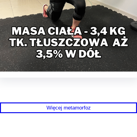
Więcej metamorfoz