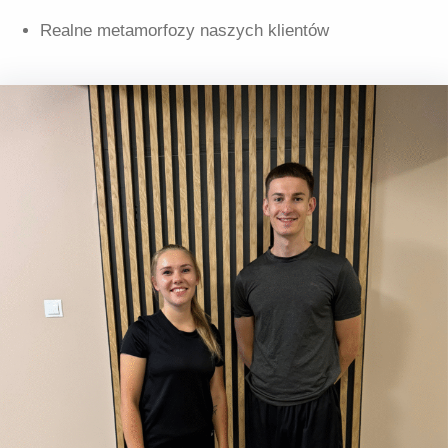
Realne metamorfozy naszych klientów