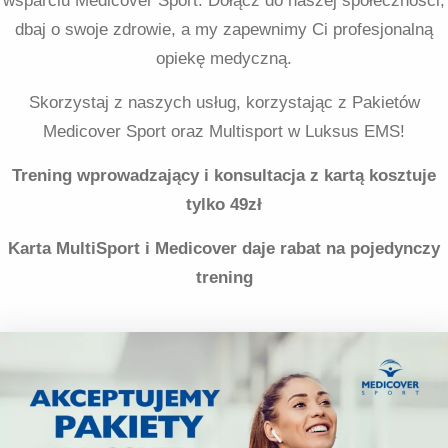
wsparciu Medicover Sport. Dołącz do naszej społeczności,
dbaj o swoje zdrowie, a my zapewnimy Ci profesjonalną
opiekę medyczną.
Skorzystaj z naszych usług, korzystając z Pakietów
Medicover Sport oraz Multisport w Luksus EMS!
Trening wprowadzający i konsultacja z kartą kosztuje
tylko 49zł
Karta MultiSport i Medicover daje rabat na pojedynczy
trening